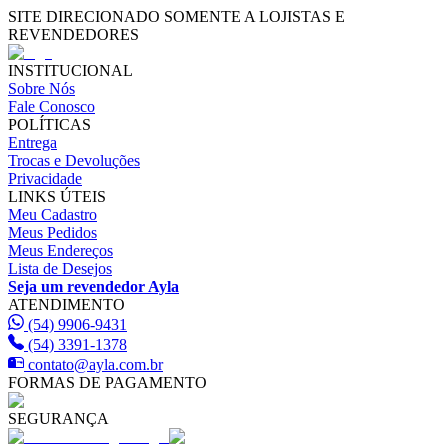
SITE DIRECIONADO SOMENTE A LOJISTAS E
REVENDEDORES
INSTITUCIONAL
Sobre Nós
Fale Conosco
POLÍTICAS
Entrega
Trocas e Devoluções
Privacidade
LINKS ÚTEIS
Meu Cadastro
Meus Pedidos
Meus Endereços
Lista de Desejos
Seja um revendedor Ayla
ATENDIMENTO
(54) 9906-9431
(54) 3391-1378
contato@ayla.com.br
FORMAS DE PAGAMENTO
SEGURANÇA