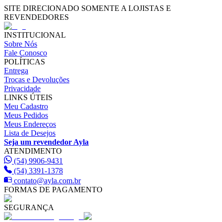
SITE DIRECIONADO SOMENTE A LOJISTAS E
REVENDEDORES
INSTITUCIONAL
Sobre Nós
Fale Conosco
POLÍTICAS
Entrega
Trocas e Devoluções
Privacidade
LINKS ÚTEIS
Meu Cadastro
Meus Pedidos
Meus Endereços
Lista de Desejos
Seja um revendedor Ayla
ATENDIMENTO
(54) 9906-9431
(54) 3391-1378
contato@ayla.com.br
FORMAS DE PAGAMENTO
SEGURANÇA