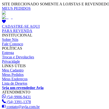
SITE DIRECIONADO SOMENTE A LOJISTAS E REVENDED
MEUS PEDIDOS
CADASTRE-SE AQUI
PARA REVENDA
INSTITUCIONAL
Sobre Nós
Fale Conosco
POLÍTICAS
Entrega
Trocas e Devoluções
Privacidade
LINKS ÚTEIS
Meu Cadastro
Meus Pedidos
Meus Endereços
Lista de Desejos
Seja um revendedor Ayla
ATENDIMENTO
(54) 9906-9431
(54) 3391-1378
contato@ayla.com.br