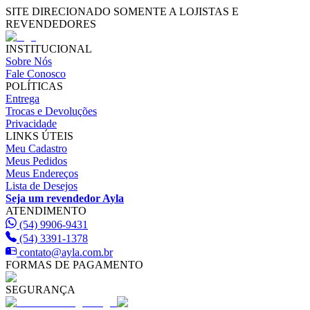
SITE DIRECIONADO SOMENTE A LOJISTAS E
REVENDEDORES
INSTITUCIONAL
Sobre Nós
Fale Conosco
POLÍTICAS
Entrega
Trocas e Devoluções
Privacidade
LINKS ÚTEIS
Meu Cadastro
Meus Pedidos
Meus Endereços
Lista de Desejos
Seja um revendedor Ayla
ATENDIMENTO
(54) 9906-9431
(54) 3391-1378
contato@ayla.com.br
FORMAS DE PAGAMENTO
SEGURANÇA