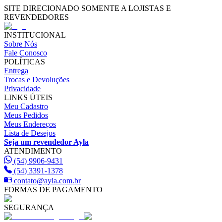
SITE DIRECIONADO SOMENTE A LOJISTAS E
REVENDEDORES
INSTITUCIONAL
Sobre Nós
Fale Conosco
POLÍTICAS
Entrega
Trocas e Devoluções
Privacidade
LINKS ÚTEIS
Meu Cadastro
Meus Pedidos
Meus Endereços
Lista de Desejos
Seja um revendedor Ayla
ATENDIMENTO
(54) 9906-9431
(54) 3391-1378
contato@ayla.com.br
FORMAS DE PAGAMENTO
SEGURANÇA