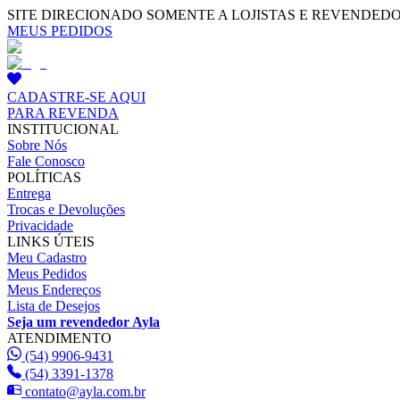
SITE DIRECIONADO SOMENTE A LOJISTAS E REVENDED
MEUS PEDIDOS
CADASTRE-SE AQUI
PARA REVENDA
INSTITUCIONAL
Sobre Nós
Fale Conosco
POLÍTICAS
Entrega
Trocas e Devoluções
Privacidade
LINKS ÚTEIS
Meu Cadastro
Meus Pedidos
Meus Endereços
Lista de Desejos
Seja um revendedor Ayla
ATENDIMENTO
(54) 9906-9431
(54) 3391-1378
contato@ayla.com.br