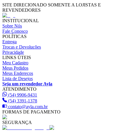
SITE DIRECIONADO SOMENTE A LOJISTAS E
REVENDEDORES
INSTITUCIONAL
Sobre Nós
Fale Conosco
POLÍTICAS
Entrega
Trocas e Devoluções
Privacidade
LINKS ÚTEIS
Meu Cadastro
Meus Pedidos
Meus Endereços
Lista de Desejos
Seja um revendedor Ayla
ATENDIMENTO
(54) 9906-9431
(54) 3391-1378
contato@ayla.com.br
FORMAS DE PAGAMENTO
SEGURANÇA