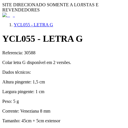
SITE DIRECIONADO SOMENTE A LOJISTAS E
REVENDEDORES
YCL055 - LETRA G
YCL055 - LETRA G
Referencia: 30588
Colar letra G disponível em 2 versões.
Dados técnicos:
Altura pingente: 1,5 cm
Largura pingente: 1 cm
Peso: 5 g
Corrente: Veneziana 8 mm
Tamanho: 45cm + 5cm extensor