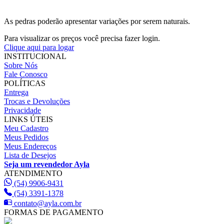
As pedras poderão apresentar variações por serem naturais.
Para visualizar os preços você precisa fazer login.
Clique aqui para logar
INSTITUCIONAL
Sobre Nós
Fale Conosco
POLÍTICAS
Entrega
Trocas e Devoluções
Privacidade
LINKS ÚTEIS
Meu Cadastro
Meus Pedidos
Meus Endereços
Lista de Desejos
Seja um revendedor Ayla
ATENDIMENTO
(54) 9906-9431
(54) 3391-1378
contato@ayla.com.br
FORMAS DE PAGAMENTO