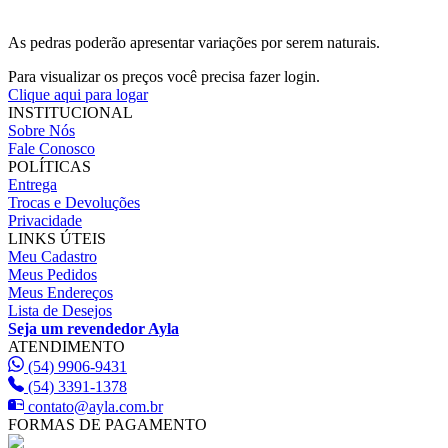
As pedras poderão apresentar variações por serem naturais.
Para visualizar os preços você precisa fazer login.
Clique aqui para logar
INSTITUCIONAL
Sobre Nós
Fale Conosco
POLÍTICAS
Entrega
Trocas e Devoluções
Privacidade
LINKS ÚTEIS
Meu Cadastro
Meus Pedidos
Meus Endereços
Lista de Desejos
Seja um revendedor Ayla
ATENDIMENTO
(54) 9906-9431
(54) 3391-1378
contato@ayla.com.br
FORMAS DE PAGAMENTO