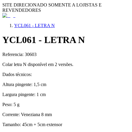
SITE DIRECIONADO SOMENTE A LOJISTAS E
REVENDEDORES
YCL061 - LETRA N
YCL061 - LETRA N
Referencia: 30603
Colar letra N disponível em 2 versões.
Dados técnicos:
Altura pingente: 1,5 cm
Largura pingente: 1 cm
Peso: 5 g
Corrente: Veneziana 8 mm
Tamanho: 45cm + 5cm extensor