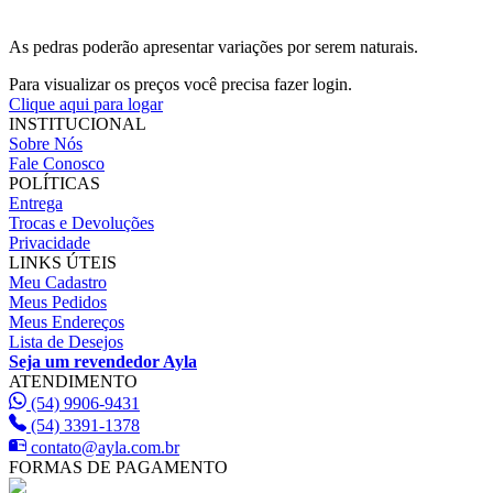
As pedras poderão apresentar variações por serem naturais.
Para visualizar os preços você precisa fazer login.
Clique aqui para logar
INSTITUCIONAL
Sobre Nós
Fale Conosco
POLÍTICAS
Entrega
Trocas e Devoluções
Privacidade
LINKS ÚTEIS
Meu Cadastro
Meus Pedidos
Meus Endereços
Lista de Desejos
Seja um revendedor Ayla
ATENDIMENTO
(54) 9906-9431
(54) 3391-1378
contato@ayla.com.br
FORMAS DE PAGAMENTO