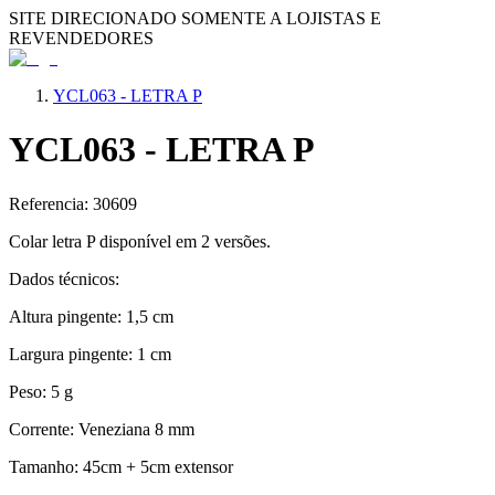
SITE DIRECIONADO SOMENTE A LOJISTAS E
REVENDEDORES
YCL063 - LETRA P
YCL063 - LETRA P
Referencia: 30609
Colar letra P disponível em 2 versões.
Dados técnicos:
Altura pingente: 1,5 cm
Largura pingente: 1 cm
Peso: 5 g
Corrente: Veneziana 8 mm
Tamanho: 45cm + 5cm extensor