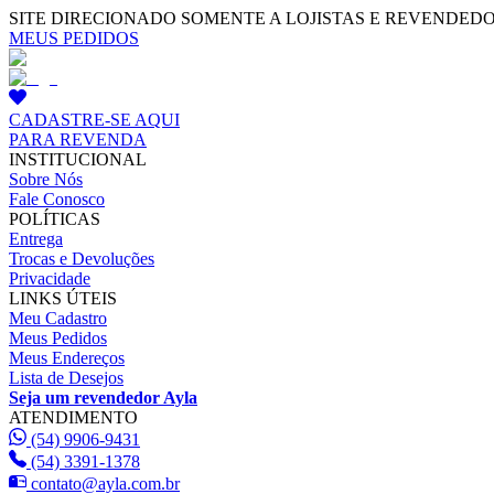
SITE DIRECIONADO SOMENTE A LOJISTAS E REVENDED
MEUS PEDIDOS
CADASTRE-SE AQUI
PARA REVENDA
INSTITUCIONAL
Sobre Nós
Fale Conosco
POLÍTICAS
Entrega
Trocas e Devoluções
Privacidade
LINKS ÚTEIS
Meu Cadastro
Meus Pedidos
Meus Endereços
Lista de Desejos
Seja um revendedor Ayla
ATENDIMENTO
(54) 9906-9431
(54) 3391-1378
contato@ayla.com.br