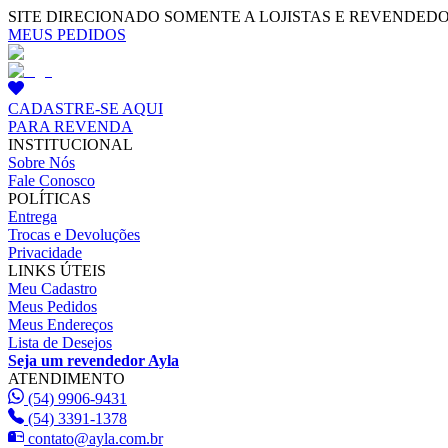
SITE DIRECIONADO SOMENTE A LOJISTAS E REVENDED
MEUS PEDIDOS
CADASTRE-SE AQUI
PARA REVENDA
INSTITUCIONAL
Sobre Nós
Fale Conosco
POLÍTICAS
Entrega
Trocas e Devoluções
Privacidade
LINKS ÚTEIS
Meu Cadastro
Meus Pedidos
Meus Endereços
Lista de Desejos
Seja um revendedor Ayla
ATENDIMENTO
(54) 9906-9431
(54) 3391-1378
contato@ayla.com.br