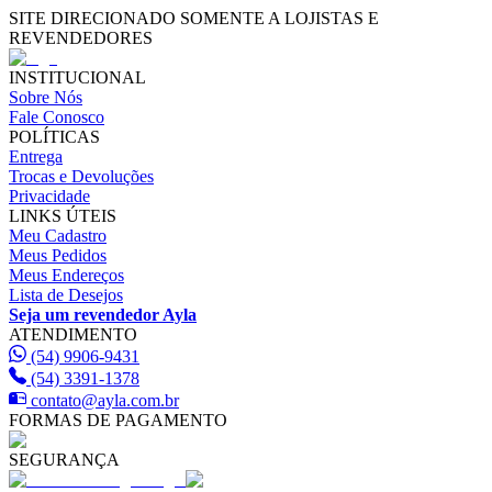
SITE DIRECIONADO SOMENTE A LOJISTAS E
REVENDEDORES
INSTITUCIONAL
Sobre Nós
Fale Conosco
POLÍTICAS
Entrega
Trocas e Devoluções
Privacidade
LINKS ÚTEIS
Meu Cadastro
Meus Pedidos
Meus Endereços
Lista de Desejos
Seja um revendedor Ayla
ATENDIMENTO
(54) 9906-9431
(54) 3391-1378
contato@ayla.com.br
FORMAS DE PAGAMENTO
SEGURANÇA