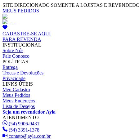
SITE DIRECIONADO SOMENTE A LOJISTAS E REVENDED
MEUS PEDIDOS
CADASTRE-SE AQUI
PARA REVENDA
INSTITUCIONAL
Sobre Nós
Fale Conosco
POLÍTICAS
Entrega
Trocas e Devoluções
Privacidade
LINKS ÚTEIS
Meu Cadastro
Meus Pedidos
Meus Endereços
Lista de Desejos
Seja um revendedor Ayla
ATENDIMENTO
(54) 9906-9431
(54) 3391-1378
contato@ayla.com.br