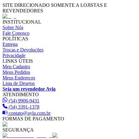
SITE DIRECIONADO SOMENTE A LOJISTAS E
REVENDEDORES
INSTITUCIONAL
Sobre Nós
Fale Conosco
POLÍTICAS
Entrega
Trocas e Devoluções
Privacidade
LINKS ÚTEIS
Meu Cadastro
Meus Pedidos
Meus Endereços
Lista de Desejos
Seja um revendedor Ayla
ATENDIMENTO
(54) 9906-9431
(54) 3391-1378
contato@ayla.com.br
FORMAS DE PAGAMENTO
SEGURANÇA