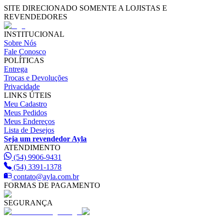
SITE DIRECIONADO SOMENTE A LOJISTAS E
REVENDEDORES
INSTITUCIONAL
Sobre Nós
Fale Conosco
POLÍTICAS
Entrega
Trocas e Devoluções
Privacidade
LINKS ÚTEIS
Meu Cadastro
Meus Pedidos
Meus Endereços
Lista de Desejos
Seja um revendedor Ayla
ATENDIMENTO
(54) 9906-9431
(54) 3391-1378
contato@ayla.com.br
FORMAS DE PAGAMENTO
SEGURANÇA