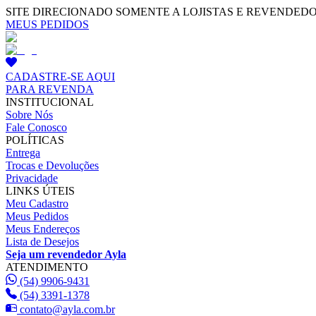
SITE DIRECIONADO SOMENTE A LOJISTAS E REVENDED
MEUS PEDIDOS
CADASTRE-SE AQUI
PARA REVENDA
INSTITUCIONAL
Sobre Nós
Fale Conosco
POLÍTICAS
Entrega
Trocas e Devoluções
Privacidade
LINKS ÚTEIS
Meu Cadastro
Meus Pedidos
Meus Endereços
Lista de Desejos
Seja um revendedor Ayla
ATENDIMENTO
(54) 9906-9431
(54) 3391-1378
contato@ayla.com.br