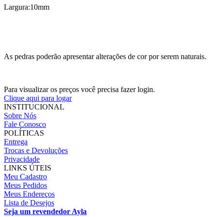
Largura:10mm
As pedras poderão apresentar alterações de cor por serem naturais.
Para visualizar os preços você precisa fazer login.
Clique aqui para logar
INSTITUCIONAL
Sobre Nós
Fale Conosco
POLÍTICAS
Entrega
Trocas e Devoluções
Privacidade
LINKS ÚTEIS
Meu Cadastro
Meus Pedidos
Meus Endereços
Lista de Desejos
Seja um revendedor Ayla