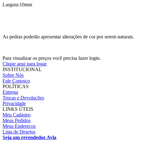
Largura:10mm
As pedras poderão apresentar alterações de cor por serem naturais.
Para visualizar os preços você precisa fazer login.
Clique aqui para logar
INSTITUCIONAL
Sobre Nós
Fale Conosco
POLÍTICAS
Entrega
Trocas e Devoluções
Privacidade
LINKS ÚTEIS
Meu Cadastro
Meus Pedidos
Meus Endereços
Lista de Desejos
Seja um revendedor Ayla