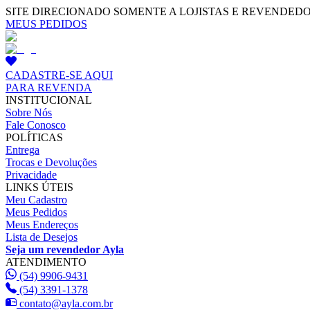
SITE DIRECIONADO SOMENTE A LOJISTAS E REVENDED
MEUS PEDIDOS
CADASTRE-SE AQUI
PARA REVENDA
INSTITUCIONAL
Sobre Nós
Fale Conosco
POLÍTICAS
Entrega
Trocas e Devoluções
Privacidade
LINKS ÚTEIS
Meu Cadastro
Meus Pedidos
Meus Endereços
Lista de Desejos
Seja um revendedor Ayla
ATENDIMENTO
(54) 9906-9431
(54) 3391-1378
contato@ayla.com.br