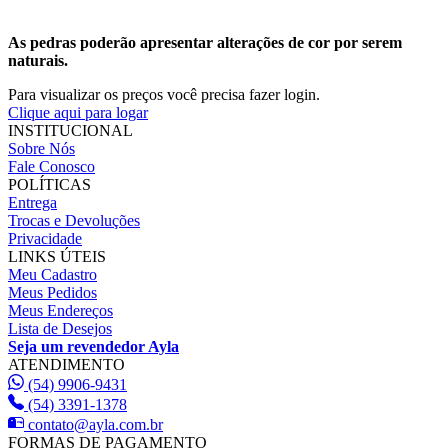
As pedras poderão apresentar alterações de cor por serem
naturais.
Para visualizar os preços você precisa fazer login.
Clique aqui para logar
INSTITUCIONAL
Sobre Nós
Fale Conosco
POLÍTICAS
Entrega
Trocas e Devoluções
Privacidade
LINKS ÚTEIS
Meu Cadastro
Meus Pedidos
Meus Endereços
Lista de Desejos
Seja um revendedor Ayla
ATENDIMENTO
(54) 9906-9431
(54) 3391-1378
contato@ayla.com.br
FORMAS DE PAGAMENTO