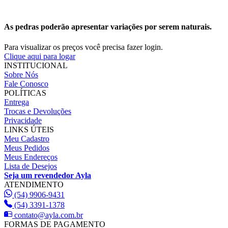
As pedras poderão apresentar variações por serem naturais.
Para visualizar os preços você precisa fazer login.
Clique aqui para logar
INSTITUCIONAL
Sobre Nós
Fale Conosco
POLÍTICAS
Entrega
Trocas e Devoluções
Privacidade
LINKS ÚTEIS
Meu Cadastro
Meus Pedidos
Meus Endereços
Lista de Desejos
Seja um revendedor Ayla
ATENDIMENTO
(54) 9906-9431
(54) 3391-1378
contato@ayla.com.br
FORMAS DE PAGAMENTO