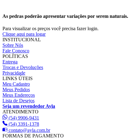
As pedras poderão apresentar variações por serem naturais.
Para visualizar os preços você precisa fazer login.
Clique aqui para logar
INSTITUCIONAL
Sobre Nós
Fale Conosco
POLÍTICAS
Entrega
Trocas e Devoluções
Privacidade
LINKS ÚTEIS
Meu Cadastro
Meus Pedidos
Meus Endereços
Lista de Desejos
Seja um revendedor Ayla
ATENDIMENTO
(54) 9906-9431
(54) 3391-1378
contato@ayla.com.br
FORMAS DE PAGAMENTO