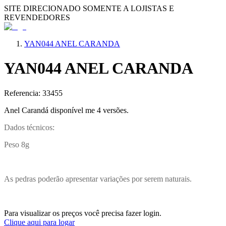
SITE DIRECIONADO SOMENTE A LOJISTAS E
REVENDEDORES
YAN044 ANEL CARANDA
YAN044 ANEL CARANDA
Referencia: 33455
Anel Carandá disponível me 4 versões.
Dados técnicos:
Peso 8g
As pedras poderão apresentar variações por serem naturais.
Para visualizar os preços você precisa fazer login.
Clique aqui para logar