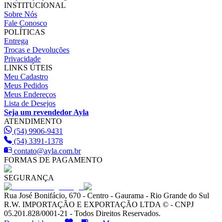
INSTITUCIONAL
Sobre Nós
Fale Conosco
POLÍTICAS
Entrega
Trocas e Devoluções
Privacidade
LINKS ÚTEIS
Meu Cadastro
Meus Pedidos
Meus Endereços
Lista de Desejos
Seja um revendedor Ayla
ATENDIMENTO
(54) 9906-9431
(54) 3391-1378
contato@ayla.com.br
FORMAS DE PAGAMENTO
SEGURANÇA
Rua José Bonifácio, 670 - Centro - Gaurama - Rio Grande do Sul
R.W. IMPORTAÇÃO E EXPORTAÇÃO LTDA © - CNPJ
05.201.828/0001-21 - Todos Direitos Reservados.