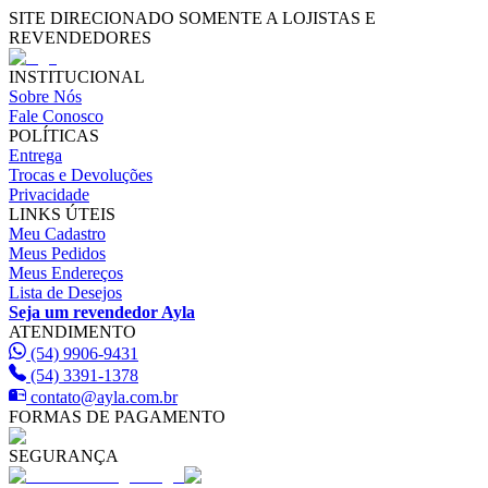
SITE DIRECIONADO SOMENTE A LOJISTAS E
REVENDEDORES
INSTITUCIONAL
Sobre Nós
Fale Conosco
POLÍTICAS
Entrega
Trocas e Devoluções
Privacidade
LINKS ÚTEIS
Meu Cadastro
Meus Pedidos
Meus Endereços
Lista de Desejos
Seja um revendedor Ayla
ATENDIMENTO
(54) 9906-9431
(54) 3391-1378
contato@ayla.com.br
FORMAS DE PAGAMENTO
SEGURANÇA