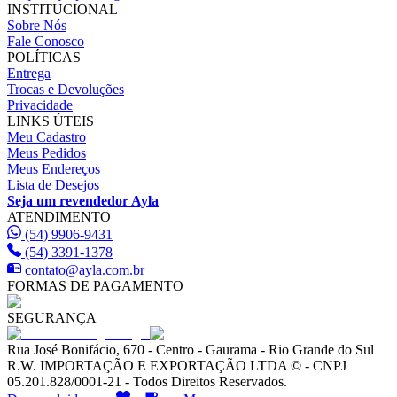
INSTITUCIONAL
Sobre Nós
Fale Conosco
POLÍTICAS
Entrega
Trocas e Devoluções
Privacidade
LINKS ÚTEIS
Meu Cadastro
Meus Pedidos
Meus Endereços
Lista de Desejos
Seja um revendedor Ayla
ATENDIMENTO
(54) 9906-9431
(54) 3391-1378
contato@ayla.com.br
FORMAS DE PAGAMENTO
SEGURANÇA
Rua José Bonifácio, 670 - Centro - Gaurama - Rio Grande do Sul
R.W. IMPORTAÇÃO E EXPORTAÇÃO LTDA © - CNPJ
05.201.828/0001-21 - Todos Direitos Reservados.