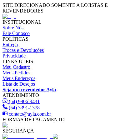
SITE DIRECIONADO SOMENTE A LOJISTAS E
REVENDEDORES
INSTITUCIONAL
Sobre Nós
Fale Conosco
POLÍTICAS
Entrega
Trocas e Devoluções
Privacidade
LINKS ÚTEIS
Meu Cadastro
Meus Pedidos
Meus Endereços
Lista de Desejos
Seja um revendedor Ayla
ATENDIMENTO
(54) 9906-9431
(54) 3391-1378
contato@ayla.com.br
FORMAS DE PAGAMENTO
SEGURANÇA