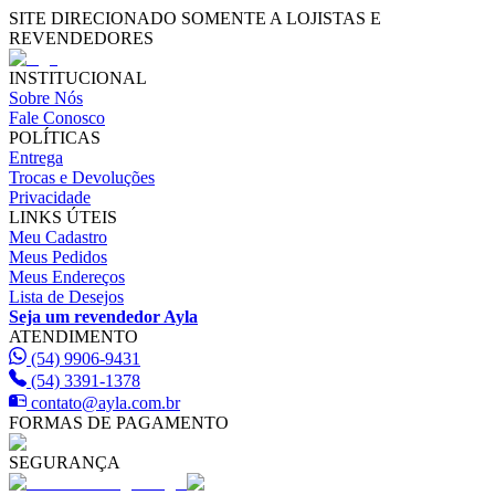
SITE DIRECIONADO SOMENTE A LOJISTAS E
REVENDEDORES
INSTITUCIONAL
Sobre Nós
Fale Conosco
POLÍTICAS
Entrega
Trocas e Devoluções
Privacidade
LINKS ÚTEIS
Meu Cadastro
Meus Pedidos
Meus Endereços
Lista de Desejos
Seja um revendedor Ayla
ATENDIMENTO
(54) 9906-9431
(54) 3391-1378
contato@ayla.com.br
FORMAS DE PAGAMENTO
SEGURANÇA