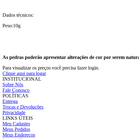
Dados técnicos:
Peso:10g
As pedras poderão apresentar alterações de cor por serem natura
Para visualizar os preços você precisa fazer login.
Clique aqui para logar
INSTITUCIONAL
Sobre Nós
Fale Conosco
POLÍTICAS
Entrega
Trocas e Devoluções
Privacidade
LINKS ÚTEIS
Meu Cadastro
Meus Pedidos
Meus Endereços