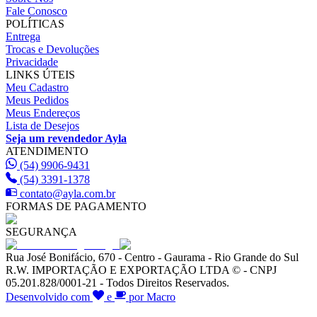
Fale Conosco
POLÍTICAS
Entrega
Trocas e Devoluções
Privacidade
LINKS ÚTEIS
Meu Cadastro
Meus Pedidos
Meus Endereços
Lista de Desejos
Seja um revendedor Ayla
ATENDIMENTO
(54) 9906-9431
(54) 3391-1378
contato@ayla.com.br
FORMAS DE PAGAMENTO
SEGURANÇA
Rua José Bonifácio, 670 - Centro - Gaurama - Rio Grande do Sul
R.W. IMPORTAÇÃO E EXPORTAÇÃO LTDA © - CNPJ
05.201.828/0001-21 - Todos Direitos Reservados.
Desenvolvido com
e
por Macro