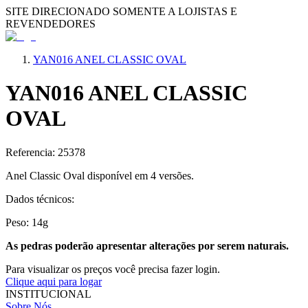
SITE DIRECIONADO SOMENTE A LOJISTAS E
REVENDEDORES
YAN016 ANEL CLASSIC OVAL
YAN016 ANEL CLASSIC
OVAL
Referencia: 25378
Anel Classic Oval disponí­vel em 4 versões.
Dados técnicos:
Peso: 14g
As pedras poderão apresentar alterações por serem naturais.
Para visualizar os preços você precisa fazer login.
Clique aqui para logar
INSTITUCIONAL
Sobre Nós