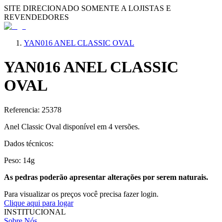
SITE DIRECIONADO SOMENTE A LOJISTAS E
REVENDEDORES
YAN016 ANEL CLASSIC OVAL
YAN016 ANEL CLASSIC
OVAL
Referencia: 25378
Anel Classic Oval disponí­vel em 4 versões.
Dados técnicos:
Peso: 14g
As pedras poderão apresentar alterações por serem naturais.
Para visualizar os preços você precisa fazer login.
Clique aqui para logar
INSTITUCIONAL
Sobre Nós