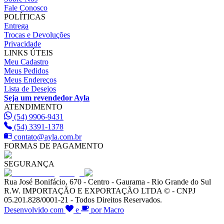
Fale Conosco
POLÍTICAS
Entrega
Trocas e Devoluções
Privacidade
LINKS ÚTEIS
Meu Cadastro
Meus Pedidos
Meus Endereços
Lista de Desejos
Seja um revendedor Ayla
ATENDIMENTO
(54) 9906-9431
(54) 3391-1378
contato@ayla.com.br
FORMAS DE PAGAMENTO
SEGURANÇA
Rua José Bonifácio, 670 - Centro - Gaurama - Rio Grande do Sul
R.W. IMPORTAÇÃO E EXPORTAÇÃO LTDA © - CNPJ
05.201.828/0001-21 - Todos Direitos Reservados.
Desenvolvido com
e
por Macro