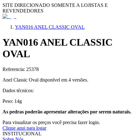
SITE DIRECIONADO SOMENTE A LOJISTAS E
REVENDEDORES
YAN016 ANEL CLASSIC OVAL
YAN016 ANEL CLASSIC
OVAL
Referencia: 25378
Anel Classic Oval disponí­vel em 4 versões.
Dados técnicos:
Peso: 14g
As pedras poderão apresentar alterações por serem naturais.
Para visualizar os preços você precisa fazer login.
Clique aqui para logar
INSTITUCIONAL
Sobre Nós