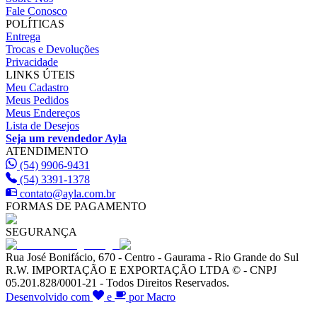
Fale Conosco
POLÍTICAS
Entrega
Trocas e Devoluções
Privacidade
LINKS ÚTEIS
Meu Cadastro
Meus Pedidos
Meus Endereços
Lista de Desejos
Seja um revendedor Ayla
ATENDIMENTO
(54) 9906-9431
(54) 3391-1378
contato@ayla.com.br
FORMAS DE PAGAMENTO
SEGURANÇA
Rua José Bonifácio, 670 - Centro - Gaurama - Rio Grande do Sul
R.W. IMPORTAÇÃO E EXPORTAÇÃO LTDA © - CNPJ
05.201.828/0001-21 - Todos Direitos Reservados.
Desenvolvido com
e
por Macro