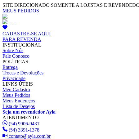
SITE DIRECIONADO SOMENTE A LOJISTAS E REVENDED
MEUS PEDIDOS
CADASTRE-SE AQUI
PARA REVENDA
INSTITUCIONAL
Sobre Nós
Fale Conosco
POLÍTICAS
Entrega
Trocas e Devoluções
Privacidade
LINKS ÚTEIS
Meu Cadastro
Meus Pedidos
Meus Endereços
Lista de Desejos
Seja um revendedor Ayla
ATENDIMENTO
(54) 9906-9431
(54) 3391-1378
contato@ayla.com.br