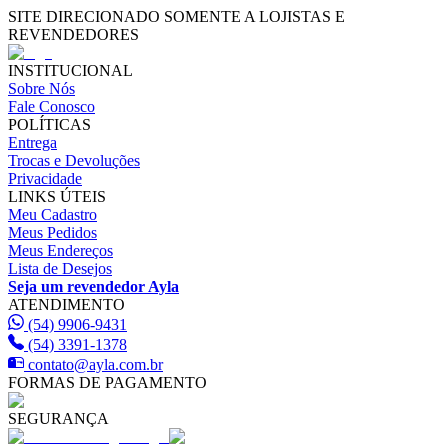
SITE DIRECIONADO SOMENTE A LOJISTAS E
REVENDEDORES
INSTITUCIONAL
Sobre Nós
Fale Conosco
POLÍTICAS
Entrega
Trocas e Devoluções
Privacidade
LINKS ÚTEIS
Meu Cadastro
Meus Pedidos
Meus Endereços
Lista de Desejos
Seja um revendedor Ayla
ATENDIMENTO
(54) 9906-9431
(54) 3391-1378
contato@ayla.com.br
FORMAS DE PAGAMENTO
SEGURANÇA