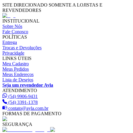
SITE DIRECIONADO SOMENTE A LOJISTAS E
REVENDEDORES
INSTITUCIONAL
Sobre Nós
Fale Conosco
POLÍTICAS
Entrega
Trocas e Devoluções
Privacidade
LINKS ÚTEIS
Meu Cadastro
Meus Pedidos
Meus Endereços
Lista de Desejos
Seja um revendedor Ayla
ATENDIMENTO
(54) 9906-9431
(54) 3391-1378
contato@ayla.com.br
FORMAS DE PAGAMENTO
SEGURANÇA