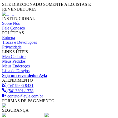
SITE DIRECIONADO SOMENTE A LOJISTAS E
REVENDEDORES
INSTITUCIONAL
Sobre Nós
Fale Conosco
POLÍTICAS
Entrega
Trocas e Devoluções
Privacidade
LINKS ÚTEIS
Meu Cadastro
Meus Pedidos
Meus Endereços
Lista de Desejos
Seja um revendedor Ayla
ATENDIMENTO
(54) 9906-9431
(54) 3391-1378
contato@ayla.com.br
FORMAS DE PAGAMENTO
SEGURANÇA