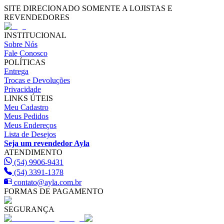
SITE DIRECIONADO SOMENTE A LOJISTAS E
REVENDEDORES
INSTITUCIONAL
Sobre Nós
Fale Conosco
POLÍTICAS
Entrega
Trocas e Devoluções
Privacidade
LINKS ÚTEIS
Meu Cadastro
Meus Pedidos
Meus Endereços
Lista de Desejos
Seja um revendedor Ayla
ATENDIMENTO
(54) 9906-9431
(54) 3391-1378
contato@ayla.com.br
FORMAS DE PAGAMENTO
SEGURANÇA