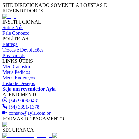
SITE DIRECIONADO SOMENTE A LOJISTAS E
REVENDEDORES
INSTITUCIONAL
Sobre Nós
Fale Conosco
POLÍTICAS
Entrega
Trocas e Devoluções
Privacidade
LINKS ÚTEIS
Meu Cadastro
Meus Pedidos
Meus Endereços
Lista de Desejos
Seja um revendedor Ayla
ATENDIMENTO
(54) 9906-9431
(54) 3391-1378
contato@ayla.com.br
FORMAS DE PAGAMENTO
SEGURANÇA