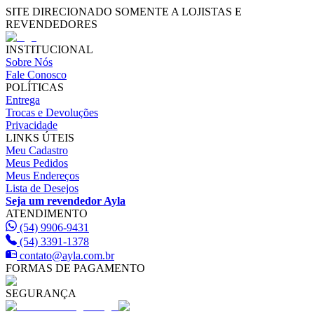
SITE DIRECIONADO SOMENTE A LOJISTAS E
REVENDEDORES
INSTITUCIONAL
Sobre Nós
Fale Conosco
POLÍTICAS
Entrega
Trocas e Devoluções
Privacidade
LINKS ÚTEIS
Meu Cadastro
Meus Pedidos
Meus Endereços
Lista de Desejos
Seja um revendedor Ayla
ATENDIMENTO
(54) 9906-9431
(54) 3391-1378
contato@ayla.com.br
FORMAS DE PAGAMENTO
SEGURANÇA