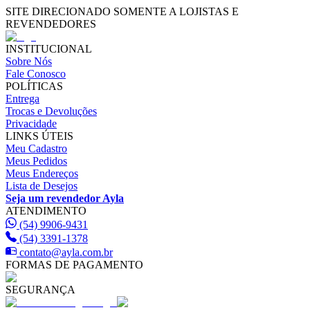
SITE DIRECIONADO SOMENTE A LOJISTAS E
REVENDEDORES
INSTITUCIONAL
Sobre Nós
Fale Conosco
POLÍTICAS
Entrega
Trocas e Devoluções
Privacidade
LINKS ÚTEIS
Meu Cadastro
Meus Pedidos
Meus Endereços
Lista de Desejos
Seja um revendedor Ayla
ATENDIMENTO
(54) 9906-9431
(54) 3391-1378
contato@ayla.com.br
FORMAS DE PAGAMENTO
SEGURANÇA