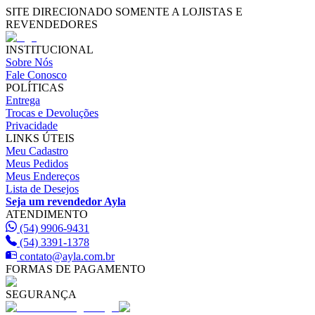
SITE DIRECIONADO SOMENTE A LOJISTAS E
REVENDEDORES
INSTITUCIONAL
Sobre Nós
Fale Conosco
POLÍTICAS
Entrega
Trocas e Devoluções
Privacidade
LINKS ÚTEIS
Meu Cadastro
Meus Pedidos
Meus Endereços
Lista de Desejos
Seja um revendedor Ayla
ATENDIMENTO
(54) 9906-9431
(54) 3391-1378
contato@ayla.com.br
FORMAS DE PAGAMENTO
SEGURANÇA