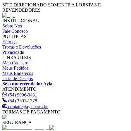
SITE DIRECIONADO SOMENTE A LOJISTAS E
REVENDEDORES
INSTITUCIONAL
Sobre Nós
Fale Conosco
POLÍTICAS
Entrega
Trocas e Devoluções
Privacidade
LINKS ÚTEIS
Meu Cadastro
Meus Pedidos
Meus Endereços
Lista de Desejos
Seja um revendedor Ayla
ATENDIMENTO
(54) 9906-9431
(54) 3391-1378
contato@ayla.com.br
FORMAS DE PAGAMENTO
SEGURANÇA