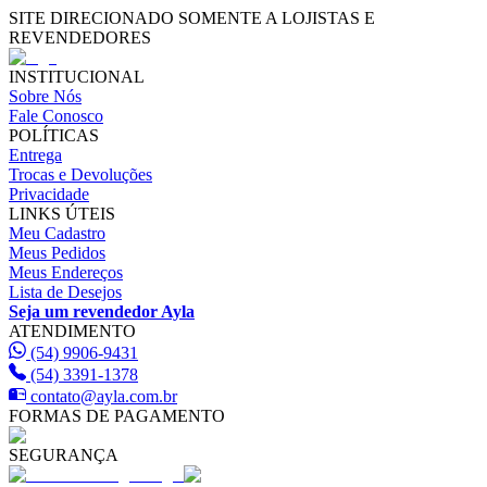
SITE DIRECIONADO SOMENTE A LOJISTAS E
REVENDEDORES
INSTITUCIONAL
Sobre Nós
Fale Conosco
POLÍTICAS
Entrega
Trocas e Devoluções
Privacidade
LINKS ÚTEIS
Meu Cadastro
Meus Pedidos
Meus Endereços
Lista de Desejos
Seja um revendedor Ayla
ATENDIMENTO
(54) 9906-9431
(54) 3391-1378
contato@ayla.com.br
FORMAS DE PAGAMENTO
SEGURANÇA