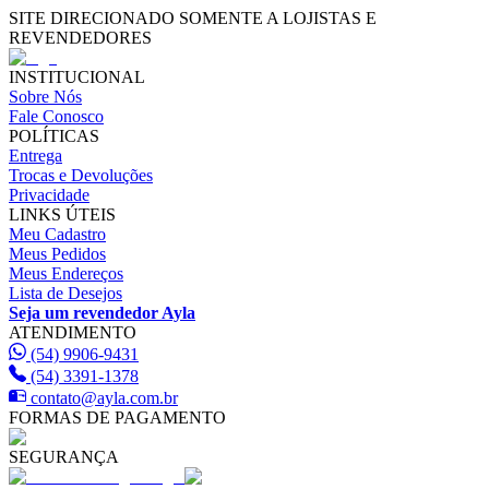
SITE DIRECIONADO SOMENTE A LOJISTAS E
REVENDEDORES
INSTITUCIONAL
Sobre Nós
Fale Conosco
POLÍTICAS
Entrega
Trocas e Devoluções
Privacidade
LINKS ÚTEIS
Meu Cadastro
Meus Pedidos
Meus Endereços
Lista de Desejos
Seja um revendedor Ayla
ATENDIMENTO
(54) 9906-9431
(54) 3391-1378
contato@ayla.com.br
FORMAS DE PAGAMENTO
SEGURANÇA