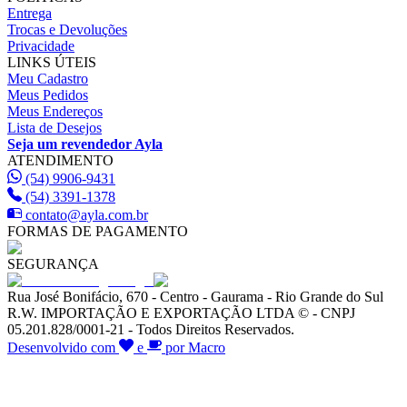
Entrega
Trocas e Devoluções
Privacidade
LINKS ÚTEIS
Meu Cadastro
Meus Pedidos
Meus Endereços
Lista de Desejos
Seja um revendedor Ayla
ATENDIMENTO
(54) 9906-9431
(54) 3391-1378
contato@ayla.com.br
FORMAS DE PAGAMENTO
SEGURANÇA
Rua José Bonifácio, 670 - Centro - Gaurama - Rio Grande do Sul
R.W. IMPORTAÇÃO E EXPORTAÇÃO LTDA © - CNPJ
05.201.828/0001-21 - Todos Direitos Reservados.
Desenvolvido com
e
por Macro