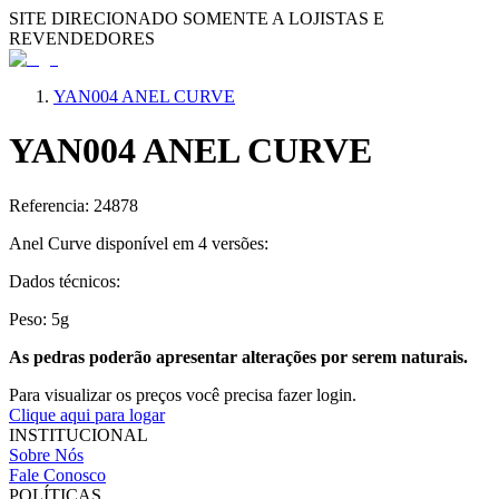
SITE DIRECIONADO SOMENTE A LOJISTAS E
REVENDEDORES
YAN004 ANEL CURVE
YAN004 ANEL CURVE
Referencia: 24878
Anel Curve disponível em 4 versões:
Dados técnicos:
Peso: 5g
As pedras poderão apresentar alterações por serem naturais.
Para visualizar os preços você precisa fazer login.
Clique aqui para logar
INSTITUCIONAL
Sobre Nós
Fale Conosco
POLÍTICAS