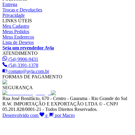
Entrega
Trocas e Devoluções
Privacidade
LINKS ÚTEIS
Meu Cadastro
Meus Pedidos
Meus Endereços
Lista de Desejos
Seja um revendedor Ayla
ATENDIMENTO
(54) 9906-9431
(54) 3391-1378
contato@ayla.com.br
FORMAS DE PAGAMENTO
SEGURANÇA
Rua José Bonifácio, 670 - Centro - Gaurama - Rio Grande do Sul
R.W. IMPORTAÇÃO E EXPORTAÇÃO LTDA © - CNPJ
05.201.828/0001-21 - Todos Direitos Reservados.
Desenvolvido com
e
por Macro