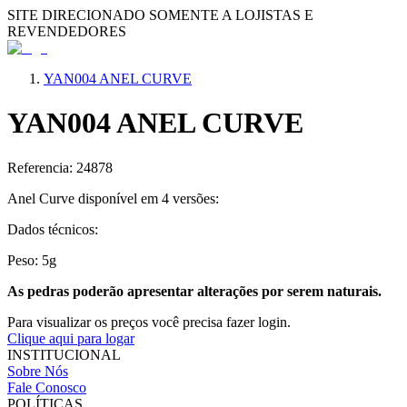
SITE DIRECIONADO SOMENTE A LOJISTAS E
REVENDEDORES
YAN004 ANEL CURVE
YAN004 ANEL CURVE
Referencia: 24878
Anel Curve disponível em 4 versões:
Dados técnicos:
Peso: 5g
As pedras poderão apresentar alterações por serem naturais.
Para visualizar os preços você precisa fazer login.
Clique aqui para logar
INSTITUCIONAL
Sobre Nós
Fale Conosco
POLÍTICAS