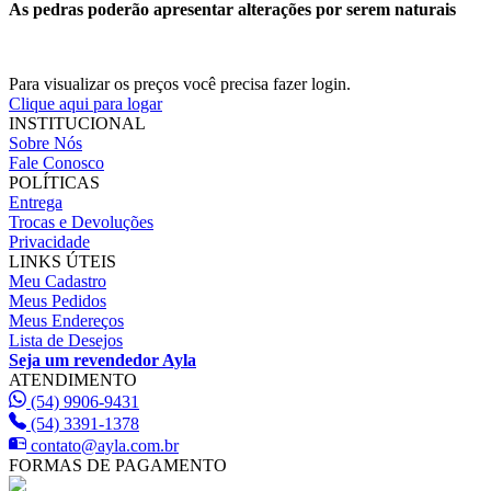
As pedras poderão apresentar alterações por serem naturais
Para visualizar os preços você precisa fazer login.
Clique aqui para logar
INSTITUCIONAL
Sobre Nós
Fale Conosco
POLÍTICAS
Entrega
Trocas e Devoluções
Privacidade
LINKS ÚTEIS
Meu Cadastro
Meus Pedidos
Meus Endereços
Lista de Desejos
Seja um revendedor Ayla
ATENDIMENTO
(54) 9906-9431
(54) 3391-1378
contato@ayla.com.br
FORMAS DE PAGAMENTO