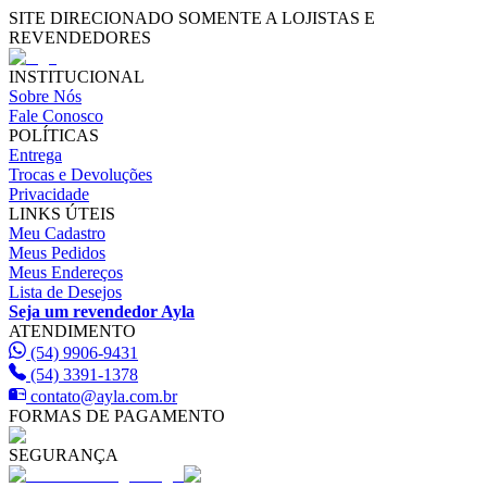
SITE DIRECIONADO SOMENTE A LOJISTAS E
REVENDEDORES
INSTITUCIONAL
Sobre Nós
Fale Conosco
POLÍTICAS
Entrega
Trocas e Devoluções
Privacidade
LINKS ÚTEIS
Meu Cadastro
Meus Pedidos
Meus Endereços
Lista de Desejos
Seja um revendedor Ayla
ATENDIMENTO
(54) 9906-9431
(54) 3391-1378
contato@ayla.com.br
FORMAS DE PAGAMENTO
SEGURANÇA