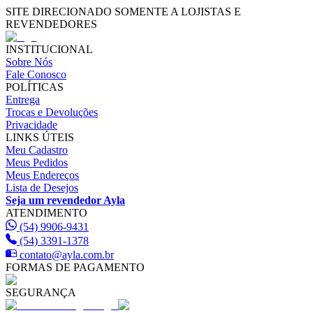
SITE DIRECIONADO SOMENTE A LOJISTAS E
REVENDEDORES
INSTITUCIONAL
Sobre Nós
Fale Conosco
POLÍTICAS
Entrega
Trocas e Devoluções
Privacidade
LINKS ÚTEIS
Meu Cadastro
Meus Pedidos
Meus Endereços
Lista de Desejos
Seja um revendedor Ayla
ATENDIMENTO
(54) 9906-9431
(54) 3391-1378
contato@ayla.com.br
FORMAS DE PAGAMENTO
SEGURANÇA