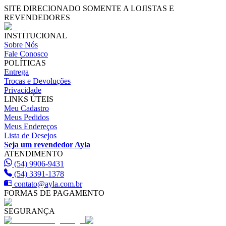
SITE DIRECIONADO SOMENTE A LOJISTAS E
REVENDEDORES
INSTITUCIONAL
Sobre Nós
Fale Conosco
POLÍTICAS
Entrega
Trocas e Devoluções
Privacidade
LINKS ÚTEIS
Meu Cadastro
Meus Pedidos
Meus Endereços
Lista de Desejos
Seja um revendedor Ayla
ATENDIMENTO
(54) 9906-9431
(54) 3391-1378
contato@ayla.com.br
FORMAS DE PAGAMENTO
SEGURANÇA